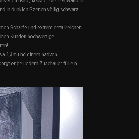
nkeltem Kino, lässt er die Leinwand in
und in dunklen Szenen völlig schwarz
ormen Schärfe und extrem detailreichen
einen Kunden hochwertige
ren!
twa 3,3m und einem nativen
sorgt er bei jedem Zuschauer für ein