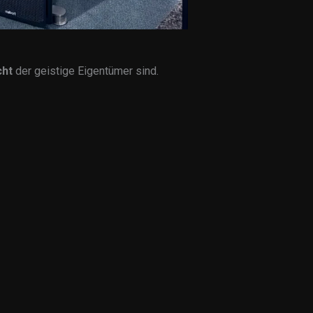
cht
der geistige Eigentümer sind.