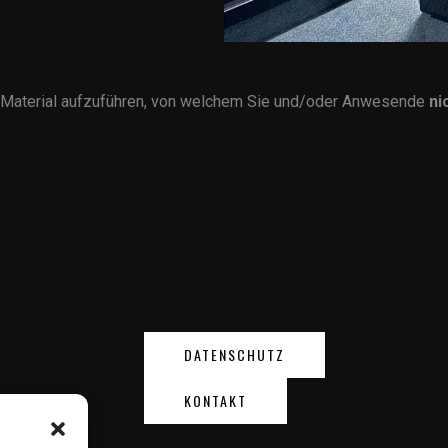
 Material aufzuführen, von welchem Sie und/oder Anwesende
ni
DATENSCHUTZ
KONTAKT
g)