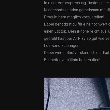
In einer Vorbesprechung, richtet unser
Kundenpräsentation gemeinsam mit dir e
Produkt best möglich vorzustellen!
Dabei benötigst du für eine hochwertig
einen Laptop. Dein iPhone reicht aus, 
gedreht hast per AirPlay so gut wie ver
Leinwand zu bringen.
Dabei wird selbstverständlich der Fa
Bildseitenverhältnis beibehalten!