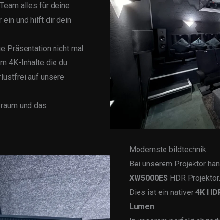
 Team alles für deine
in und hilft dir dein
e Präsentation nicht mal
um 4K-Inhalte die du
lustfrei auf unsere
rbraum und das
Modernste bildtechnik
Bei unserem Projektor han
XW5000ES
HDR Projektor
Dies ist ein nativer
4K HD
Lumen
.