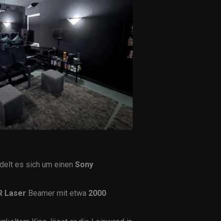
delt es sich um einen
Sony
.
R Laser
Beamer mit etwa
2000