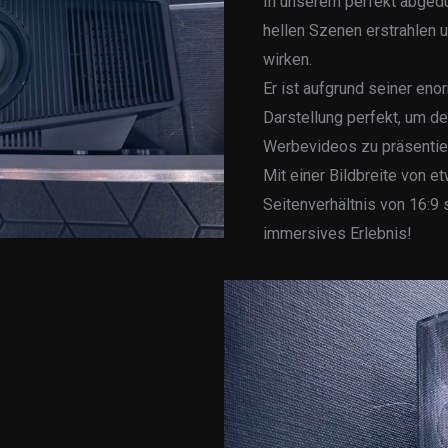
In unserem perfekt abgedu
hellen Szenen erstrahlen 
wirken.
Er ist aufgrund seiner en
Darstellung perfekt, um d
Werbevideos zu präsentie
Mit einer Bildbreite von e
Seitenverhältnis von 16:9 
immersives Erlebnis!