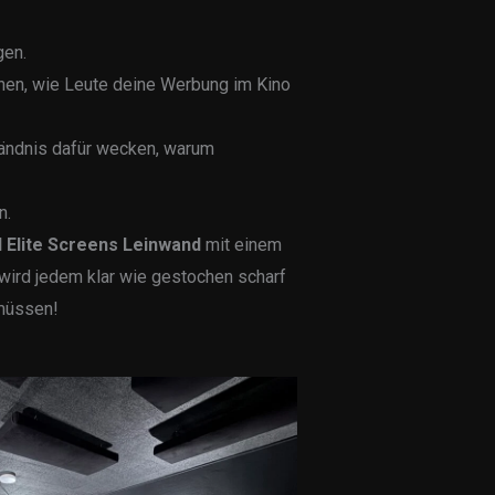
gen.
hen, wie Leute deine Werbung im Kino
ändnis dafür wecken, warum
n.
l Elite Screens Leinwand
mit einem
 wird jedem klar wie gestochen scharf
 müssen!