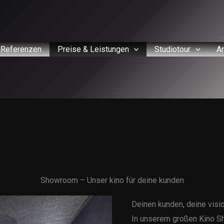
Referenzen
Preise & Leistungen
Studiotour
An
Showroom – Unser kino für deine kunden
Deinen kunden, deine visi
In unserem großen Kino S