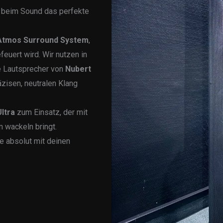
h beim Sound das perfekte
 Atmos Surround System
,
feuert wird. Wir nutzen in
e Lautsprecher von
Nubert
räzisen, neutralen Klang
ltra
zum Einsatz, der mit
 wackeln bringt.
e absolut mit deinen