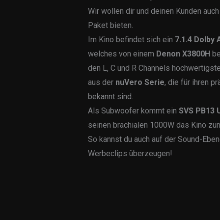
Wir wollen dir und deinen Kunden auc
Paket bieten.
Im Kino befindet sich ein
7.1.4 Dolby
welches von einem
Denon X3800H
be
den L, C und R Channels hochwertigst
aus der
nuVero Serie
, die für ihren p
bekannt sind.
Als Subwoofer kommt ein
SVS PB13 U
seinen brachialen 1000W das Kino zum
So kannst du auch auf der Sound-Eben
Werbeclips überzeugen!