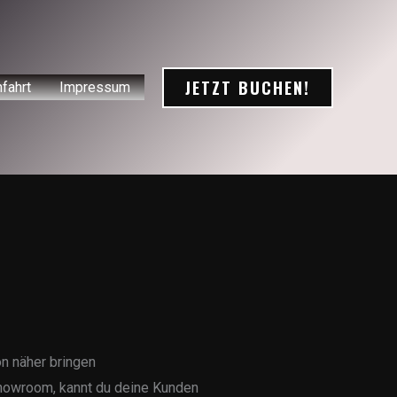
JETZT BUCHEN!
fahrt
Impressum
on näher bringen
howroom, kannt du deine Kunden